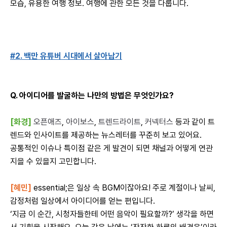
모습, 유용한 여행 정보. 여행에 관한 모든 것을 다룹니다.
#
2. 백만 유튜버 시대에서 살아남기
Q. 아이디어를 발굴하는 나만의 방법은 무엇인가요?
[
화경
]
오픈애즈
,
아이보스
,
트렌드라이트
,
커넥터스
등과 같이 트
렌드와 인사이트를 제공하는 뉴스레터를 꾸준히 보고 있어요.
공통적인 이슈나 특이점 같은 게 발견이 되면 채널과 어떻게 연관
지을 수 있을지 고민합니다.
[
혜민]
essential;은 일상 속 BGM이잖아요! 주로 계절이나 날씨,
감정처럼 일상에서 아이디어를 얻는 편입니다.
‘지금 이 순간, 시청자들
한테 어떤 음악이 필요할까?’ 생각을
하면