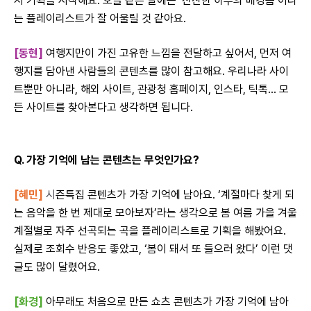
서 기획을 시작해요. 오늘 같은 날에는
‘잔잔한 하루의 배경음’이라
는 플레이리스트가 잘 어울릴 것 같아요.
[동현]
여행지만이 가진 고유한 느낌을 전달하고 싶어서, 먼저
여
행지를 담아낸 사람들의 콘텐츠를 많이 참고해요. 우리나라 사이
트뿐만 아니라, 해외 사이트, 관광청 홈페이지, 인스타, 틱톡… 모
든 사이트를 찾아본다고 생각하면 됩니다.
Q. 가장 기억에 남는 콘텐츠는 무엇인가요?
[혜민]
시
즌특집 콘텐츠가 가장 기억에 남아요. ‘계절마다 찾게 되
는 음악을 한 번 제대로 모아보자’라는 생각으로 봄 여름 가을 겨울
계절별로 자주 선곡되는 곡을 플레이리스트로 기획을 해봤어요.
실제로 조회수 반응도 좋았고, ‘봄이 돼서 또 들으러 왔다’ 이런 댓
글도 많이 달렸어요.
[화경]
아무래도 처음으로 만든 쇼츠 콘텐츠가 가장 기억에 남아