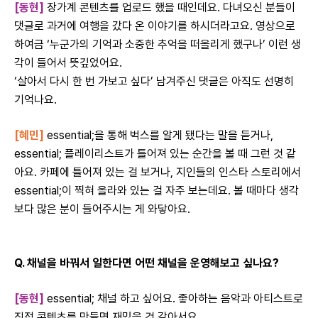
[동현]
장가계 콘텐츠를 업로드 했을 때인데요. 다녀오신 분들이
댓글로 과거에 여행을 갔다 온 이야기를 하시더라고요. 영상으로
하여금 ‘누군가의 기억과 소중한 추억을 떠올리게 했구나’ 이런 생
각이 들어서 뜻깊었어요.
‘살아서 다시 한 번 가보고 싶다’ 남겨주신 댓글은 아직도 선명히
기억나요.
[혜민]
essential;을 통해 벅스를 알게 됐다는 말을 듣거나,
essential; 플레이리스트가 틀어져 있는 순간을 볼 때 그런 것 같
아요. 카페에 틀어져 있는 걸 보거나, 지인들의 인스타 스토리에서
essential;이 찍혀 올라와 있는 걸 자주 보는데요. 볼 때마다 생각
보다 많은 분이 들어주시는 게 와닿아요.
Q. 채널을 바꿔서 일한다면 어떤 채널을 운영해보고 싶나요?
[동현]
essential; 채널 하고 싶어요. 좋아하는 음악과 아티스트로
직접 콘텐츠를 만들면 재밌을 것 같아서요.