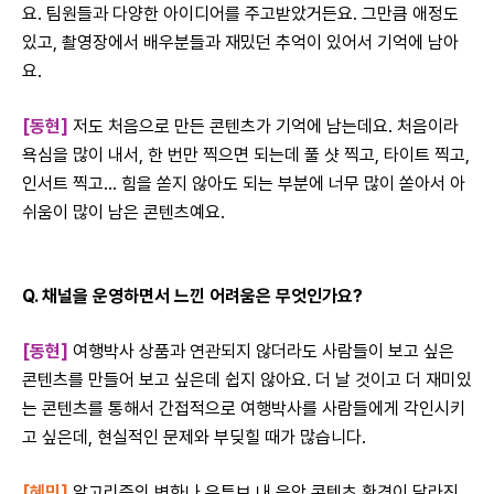
요. 팀원들과 다양한 아이디어를 주고받았거든요. 그만큼 애정도
있고, 촬영장에서 배우분들과 재밌던 추억이 있어서 기억에 남아
요.
[동현]
저도 처음으로 만든 콘텐츠가 기억에 남는데요. 처음이라
욕심을 많이 내서, 한 번만 찍으면 되는데 풀 샷 찍고, 타이트 찍고,
인서트 찍고… 힘을 쏟지 않아도 되는 부분에 너무 많이 쏟아서 아
쉬움이 많이 남은 콘텐츠예요.
Q. 채널을 운영하면서 느낀 어려움은 무엇인가요?
[동현]
여행박사 상품과 연관되지 않더라도 사람
들이 보고 싶은
콘텐츠를 만들어 보고 싶은데 쉽지 않아요. 더 날 것이고 더 재미있
는 콘텐츠를 통해서 간접적으로 여행박사를 사람들에게 각인시키
고 싶은데, 현실적인 문제와 부딪힐 때가 많습니다.
[혜민]
알고리즘의 변화나 유튜브 내 음악 콘텐츠 환경이 달라진