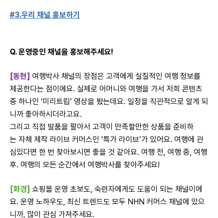
#3.우리 채널 홍보하기
Q. 운영중인 채널을 홍보해주세요!
[동현]
여행박사 채널의 장점은 고객에게 실질적인 여행 정보를
제공한다는 점이에요. 실제로 어머니와 여행을 가서 저희 콘텐츠
중 하나인 ‘미리트립’ 영상을 봤는데요. 일정을
직관적으로
알게 되
니까 좋아하시더라고요
.
그리고 직접 발품을 팔아서 고객이 만족할만한 상품을 준비하
는
자체 제작 라이브 커머스인 ‘특가 라이브’가 있어요. 여행에 관
심있다면 한 번 찾아보시면 좋을 것 같아요.
여행 전, 여행 중, 여행
후. 여행의 모든 순간에서 여행박사를 찾아주세요!
[화경]
쇼핑몰 운영 초보도, 숙련자에게도 도움이 되는 채널이에
요. 운영 노하우도, 최신 트렌드도 모두 NHN 커머스 채널에 있으
니까, 많이 관심 가져주세요.