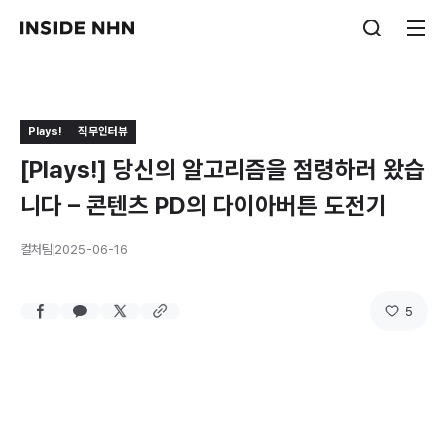
Plays!
직무인터뷰
[Plays!] 당신의 알고리즘을 점령하러 왔습
니다 – 콘텐츠 PD의 다이아버튼 도전기
컬처팀
2025-06-16
5