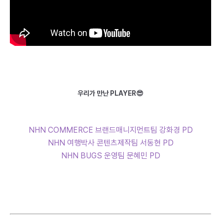
우리가 만난 PLAYER
😎
NHN COMMERCE 브랜드매니지먼트팀 강화경 PD
NHN 여행박사 콘텐츠제작팀 서동현 PD
NHN BUGS 운영팀 문혜민 PD