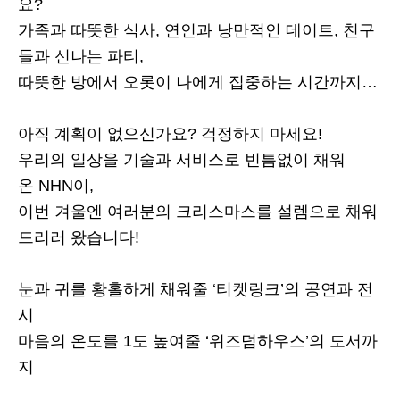
요?
가족과 따뜻한 식사, 연인과 낭만적인 데이트, 친구
들과 신나는 파티,
따뜻한 방에서 오롯이 나에게 집중하는 시간까지…
아직 계획이 없으신가요? 걱정하지 마세요!
우리의 일상을 기술과 서비스로 빈틈없이 채워
온 NHN이,
이번 겨울엔 여러분의 크리스마스를 설렘으로 채워
드리러 왔습니다!
눈과 귀를 황홀하게 채워줄 ‘티켓링크’의 공연과 전
시
마음의 온도를 1도 높여줄 ‘위즈덤하우스’의 도서까
지