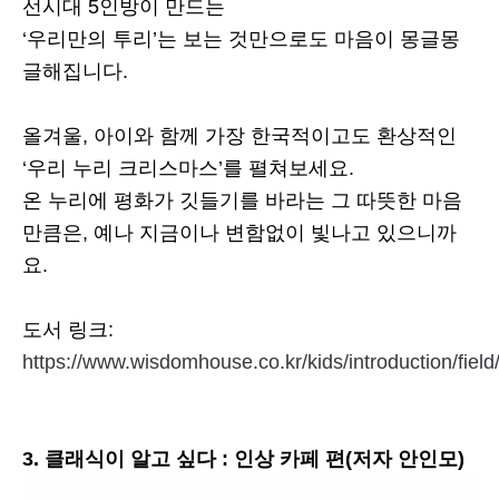
선시대 5인방이 만드는
‘우리만의 투리’는 보는 것만으로도 마음이 몽글몽
글해집니다.
올겨울, 아이와 함께 가장 한국적이고도 환상적인
‘우리 누리 크리스마스’를 펼쳐보세요.
온 누리에 평화가 깃들기를 바라는 그 따뜻한 마음
만큼은, 예나 지금이나 변함없이 빛나고 있으니까
요.
도서 링크:
https://www.wisdomhouse.co.kr/kids/introduction/fiel
3. 클래식이 알고 싶다 : 인상 카페 편(저자 안인모)