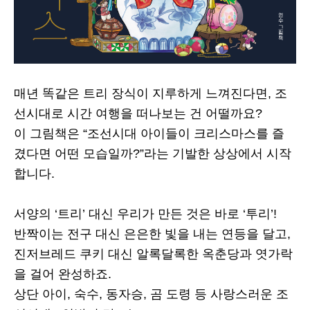
매년 똑같은 트리 장식이 지루하게 느껴진다면, 조
선시대로 시간 여행을 떠나보는 건 어떨까요?
이 그림책은 “조선시대 아이들이 크리스마스를 즐
겼다면 어떤 모습일까?”라는 기발한 상상에서 시작
합니다.
서양의 ‘트리’ 대신 우리가 만든 것은 바로 ‘투리’!
반짝이는 전구 대신 은은한 빛을 내는 연등을 달고,
진저브레드 쿠키 대신 알록달록한 옥춘당과 엿가락
을 걸어 완성하죠.
상단 아이, 숙수, 동자승, 곰 도령 등 사랑스러운 조