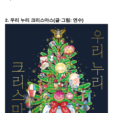
2. 우리 누리 크리스마스(글·그림: 연수)