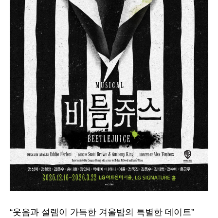
“웃음과 설렘이 가득한 겨울밤의 특별한 데이트”