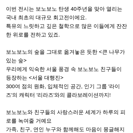
이번 전시는 보노보노 탄생 40주년을 맞아 열리는
국내 최초의 대규모 회고전이에요.
특유의 느릿하고 깊은 철학으로 많은 이들에게 잔잔
한 위로를 전하고 있죠.
보노보노의 숲을 그대로 옮겨놓은 듯한 <큰 나무가
있는 숲>
우리에게 익숙한 서울 풍경 속 보노보노 친구들이
등장하는 <서울 대행진>
300여 점의 원화, 입체적인 공간, 인기 그룹 '라이
즈'의 캐릭터 '리라즈'와의 콜라보레이션까지!
보노보노와 친구들의 사랑스러운 세계가 하루의 피
로를 녹여줄 거예요
가족, 친구, 연인 누구와 함께해도 마음이 몽글해지