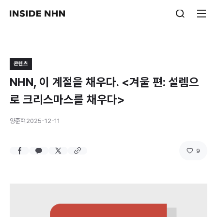
콘텐츠
NHN, 이 계절을 채우다. <겨울 편: 설렘으
로 크리스마스를 채우다>
양준혁
2025-12-11
9