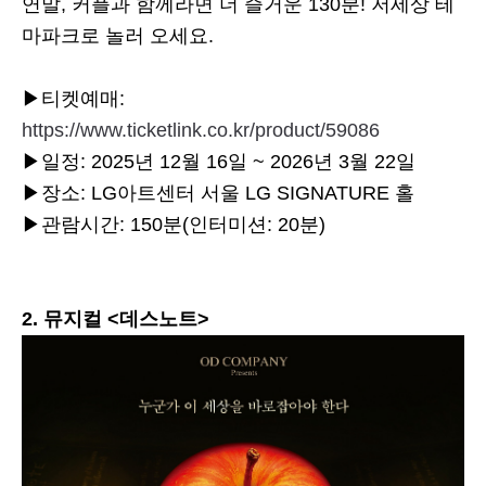
연말, 커플과 함께라면 더 즐거운 130분! 저세상 테
마파크로 놀러 오세요.
▶티켓예매:
https://www.ticketlink.co.kr/product/59086
▶일정: 2025년 12월 16일 ~ 2026년 3월 22일
▶장소: LG아트센터 서울 LG SIGNATURE 홀
▶관람시간: 150분(인터미션: 20분)
2. 뮤지컬 <데스노트>