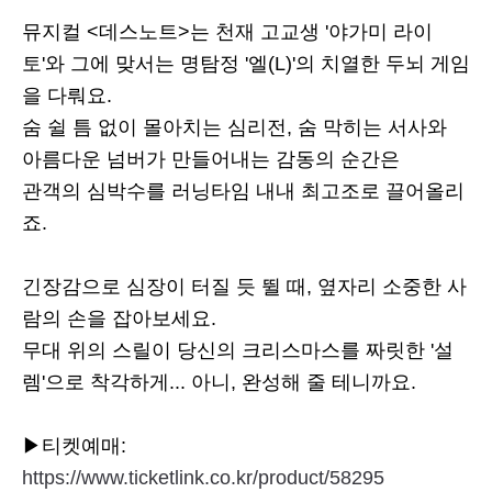
뮤지컬 <데스노트>는 천재 고교생 '야가미 라이
토'와 그에 맞서는 명탐정 '엘(L)'의 치열한 두뇌 게임
을 다뤄요.
숨 쉴 틈 없이 몰아치는 심리전, 숨 막히는 서사와
아름다운 넘버가 만들어내는 감동의 순간은
관객의 심박수를 러닝타임 내내 최고조로 끌어올리
죠.
긴장감으로 심장이 터질 듯 뛸 때, 옆자리 소중한 사
람의 손을 잡아보세요.
무대 위의 스릴이 당신의 크리스마스를 짜릿한 '설
렘'으로 착각하게... 아니, 완성해 줄 테니까요.
▶티켓예매:
https://www.ticketlink.co.kr/product/58295