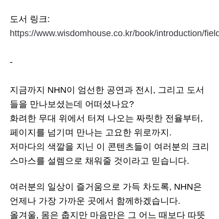
도서 링크:
https://www.wisdomhouse.co.kr/book/introduction/fie
-
지금까지 NHN이 엄선한 공연과 전시, 그리고 도서
들을 만나보셨는데 어떠셨나요?
화려한 무대 위에서 터져 나오는 짜릿한 전율부터,
페이지를 넘기며 만나는 고요한 위로까지.
저마다의 색깔을 지닌 이 콘텐츠들이 여러분의 크리
스마스를 설렘으로 채워줄 것이라고 믿습니다.
여러분의 일상이 즐거움으로 가득 차도록, NHN은
언제나 가장 가까운 곳에서 함께하겠습니다.
올겨울, 몸은 춥지만 마음만은 그 어느 때보다 따뜻