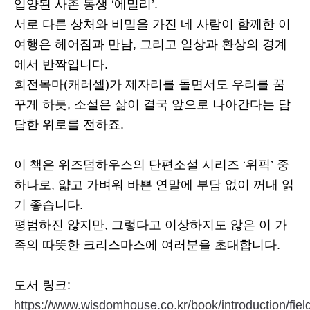
입양된 사촌 동생 ‘에밀리’.
서로 다른 상처와 비밀을 가진 네 사람이 함께한 이
여행은 헤어짐과 만남, 그리고 일상과 환상의 경계
에서 반짝입니다.
회전목마(캐러셀)가 제자리를 돌면서도 우리를 꿈
꾸게 하듯, 소설은 삶이 결국 앞으로 나아간다는 담
담한 위로를 전하죠.
이 책은 위즈덤하우스의 단편소설 시리즈 ‘위픽’ 중
하나로, 얇고 가벼워 바쁜 연말에 부담 없이 꺼내 읽
기 좋습니다.
평범하진 않지만, 그렇다고 이상하지도 않은 이 가
족의 따뜻한 크리스마스에 여러분을 초대합니다.
도서 링크:
https://www.wisdomhouse.co.kr/book/introduction/fie