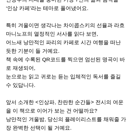
‘인상 카페’라는 테마로 풀어냈어요.
특히 겨울이면 생각나는 차이콥스키의 선율과 라흐
마니노프의 열정적인 서사를 읽다 보면,
어느새 낭만적인 파리의 카페로 시간 여행을 떠난
듯한 기분이 들 거예요.
책 속에 수록된 QR코드를 찍으면 엄선된 명곡이 바
로 재생되어,
눈으로는 읽고 귀로는 듣는 입체적인 독서를 즐길
수 있답니다.
앞서 소개한 <인상파, 찬란한 순간들> 전시의 여운
을 이 책으로 이어가 보는 건 어떨까요?
낭만적인 겨울밤, 당신의 플레이리스트를 채워줄 가
장 완벽한 선택이 될 거예요.