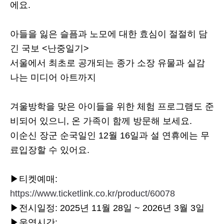
에요.
아들을 잃은 슬픔과 노모에 대한 효심이 절절히 담
긴 국보 <난중일기>
서울에서 최초로 공개되는 종가 소장 유물과 실감
나는 미디어 아트까지
겨울방학을 맞은 아이들을 위한 체험 프로그램도 준
비되어 있으니, 온 가족이 함께 방문해 보세요.
이순신 장군 순국일인 12월 16일과 설 연휴에는 무
료입장할 수 있어요.
▶티켓예매:
https://www.ticketlink.co.kr/product/60078
▶전시일정: 2025년 11월 28일 ~ 2026년 3월 3일
▶운영시간: