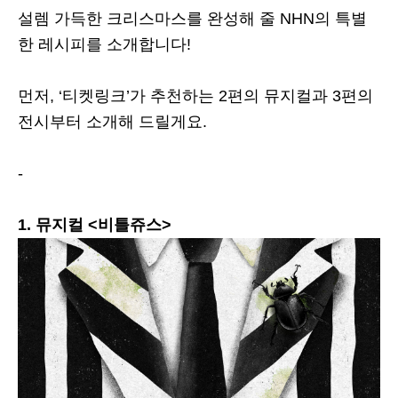
설렘 가득한 크리스마스를 완성해 줄 NHN의 특별
한 레시피를 소개합니다!
먼저, ‘티켓링크’가 추천하는 2편의 뮤지컬과 3편의
전시부터 소개해 드릴게요.
-
1. 뮤지컬 <비틀쥬스>