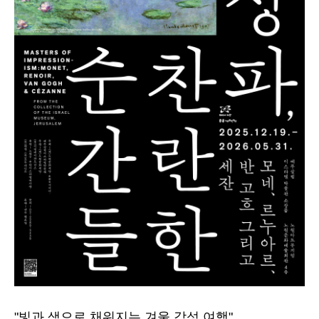
"빛과 색으로 채워지는 겨울 감성 여행"