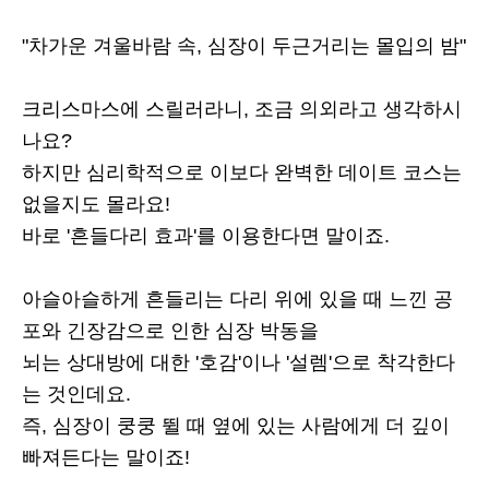
"차가운 겨울바람 속, 심장이 두근거리는 몰입의 밤"
크리스마스에 스릴러라니, 조금 의외라고 생각하시
나요?
하지만 심리학적으로 이보다 완벽한 데이트 코스는
없을지도 몰라요!
바로 '흔들다리 효과'를 이용한다면 말이죠.
아슬아슬하게 흔들리는 다리 위에 있을 때 느낀 공
포와 긴장감으로 인한 심장 박동을
뇌는 상대방에 대한 '호감'이나 '설렘'으로 착각한다
는 것인데요.
즉, 심장이 쿵쿵 뛸 때 옆에 있는 사람에게 더 깊이
빠져든다는 말이죠!