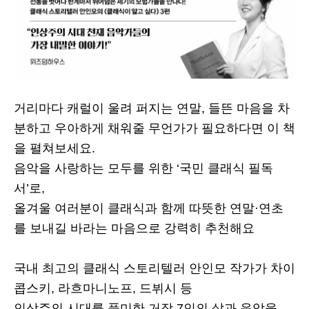
거리마다 캐럴이 울려 퍼지는 연말, 들뜬 마음을 차
분하고 우아하게 채워줄 무언가가 필요하다면 이 책
을 펼쳐보세요.
음악을 사랑하는 모두를 위한 ‘국민 클래식 필독
서’로,
올겨울 여러분이 클래식과 함께 따뜻한 연말·연초
를 보내길 바라는 마음으로 강력히 추천해요
국내 최고의 클래식 스토리텔러 안인모 작가가
차이
콥스키, 라흐마니노프, 드뷔시 등
인상주의 시대를 풍미한 거장 7인의 삶과 음악을