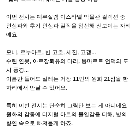
이번 전시는 예루살렘 이스라엘 박물관 컬렉션 중
인상파와 후기 인상파 걸작을 엄선해 선보이는 자리
예요.
모네, 르누아르, 반 고흐, 세잔, 고갱...
수련 연못, 아르장퇴유의 다리, 몽마르트 언덕의 도
시 풍경...
이름만 들어도 설레는 거장 11인의 원화 21점을 한
자리에서 만날 수 있어요.
특히 이번 전시는 단순히 그림만 보는 게 아니에요.
원화의 감동에 디지털 아트의 몰입감을 더해, 빛의
향연 속으로 빠져들게 하죠.