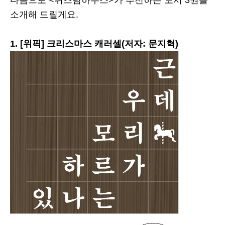
다음으로 <위즈덤하우스>가 추천하는 도서 3권을
소개해 드릴게요.
1. [위픽] 크리스마스 캐러셀(저자: 문지혁)