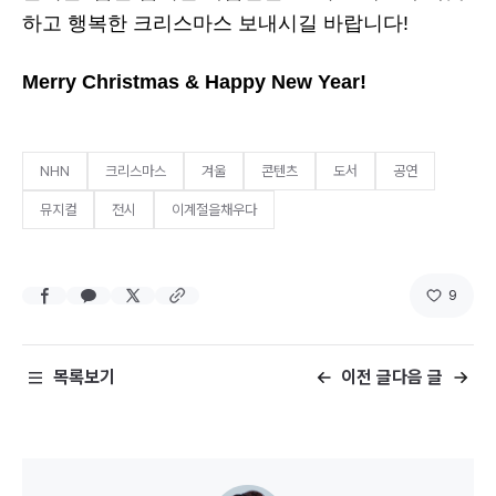
하고 행복한 크리스마스 보내시길 바랍니다!
Merry Christmas & Happy New Year!
NHN
크리스마스
겨울
콘텐츠
도서
공연
뮤지컬
전시
이계절을채우다
9
목록보기
이전 글
다음 글