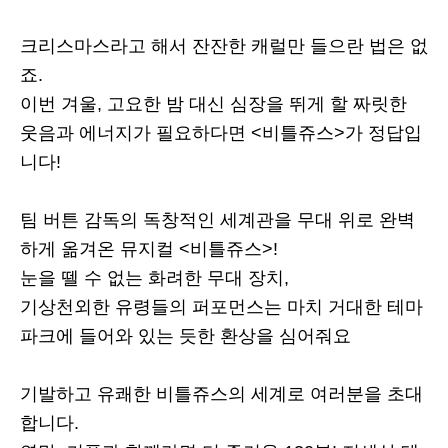
크리스마스라고 해서 잔잔한 캐럴만 들으란 법은 없
죠.
이번 겨울, 고요한 밤 대신 심장을 뛰게 할 짜릿한
웃음과 에너지가 필요하다면 <비틀쥬스>가 정답입
니다!
팀 버튼 감독의 독창적인 세계관을 무대 위로 완벽
하게 옮겨온 뮤지컬 <비틀쥬스>!
눈을 뗄 수 없는 화려한 무대 장치,
기상천외한 유령들의 퍼포먼스는 마치 거대한 테마
파크에 들어와 있는 듯한 환상을 심어줘요
기발하고 유쾌한 비틀쥬스의 세계로 여러분을 초대
합니다.