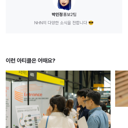
박민정
홍보2팀
NHN의 다양한 소식을 전합니다 😎
이런 아티클은
어때요?