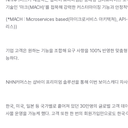
기술인 ‘마크(MACH)’를 접목해 강력한 커스터마이징 기능과 안정적
(*MACH : Microservices based(마이크로서비스 아키텍쳐), API-
리스))
기업 고객은 원하는 기능을 조합해 요구 사항을 100% 반영한 맞춤형
능하다.
NHN커머스는 샵바이 프리미엄 솔루션을 통해 이번 보이스캐디 자사
한국, 미국, 일본 등 국가별로 흩어져 있던 30만명의 글로벌 고객 데
사몰 운영을 가능케 했다. 고객 또한 한 번의 회원가입만으로도 한국