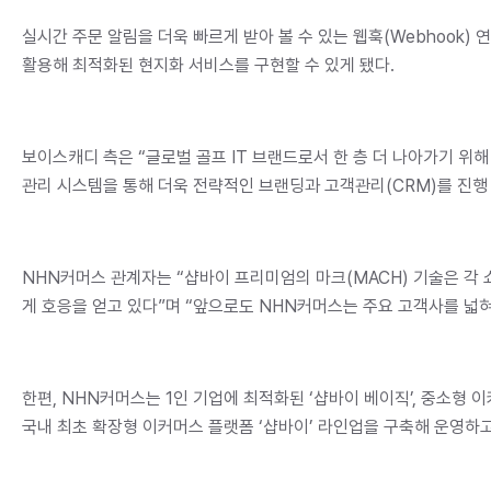
실시간 주문 알림을 더욱 빠르게 받아 볼 수 있는 웹훅(Webhook)
활용해 최적화된 현지화 서비스를 구현할 수 있게 됐다.
보이스캐디 측은 “글로벌 골프 IT 브랜드로서 한 층 더 나아가기 위해
관리 시스템을 통해 더욱 전략적인 브랜딩과 고객관리(CRM)를 진행 
NHN커머스 관계자는 “샵바이 프리미엄의 마크(MACH) 기술은 각
게 호응을 얻고 있다”며 “앞으로도 NHN커머스는 주요 고객사를 넓
한편, NHN커머스는 1인 기업에 최적화된 ‘샵바이 베이직’, 중소형 
국내 최초 확장형 이커머스 플랫폼 ‘샵바이’ 라인업을 구축해 운영하고