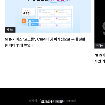
커머스
NHN커머스 ‘고도몰’, CRM 타깃 마케팅으로 구매 전환
율 최대 11배 높였다
커머스
NHN커
자인 
©NHN Corp. All rights reserved.
회사소개
인재채용