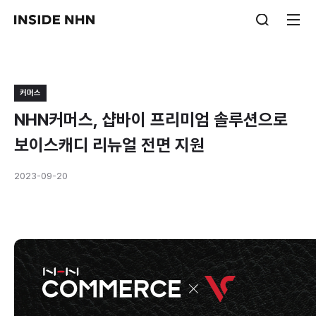
커머스
NHN커머스, 샵바이 프리미엄 솔루션으로
보이스캐디 리뉴얼 전면 지원
2023-09-20