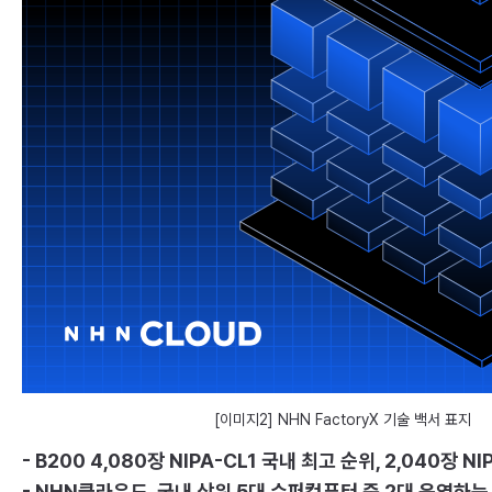
[이미지2] NHN FactoryX 기술 백서 표지
- B200 4,080장 NIPA-CL1 국내 최고 순위, 2,040장 N
- NHN클라우드, 국내 상위 5대 슈퍼컴퓨터 중 2대 운영하는