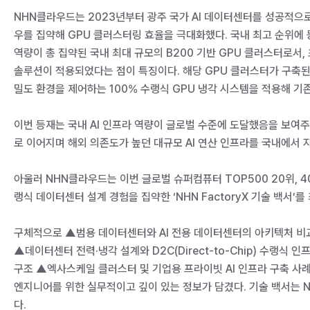
NHN클라우드는 2023년부터 광주 국가 AI 데이터센터를 성공적으로
우를 집약해 GPU 클러스터링 효율을 극대화했다. 국내 최고 순위에 등
역량이 총 집약된 국내 최대 규모의 B200 기반 GPU 클러스터로서, 초
솔루션이 적용되었다는 점이 특징이다. 해당 GPU 클러스터가 구축된 AI
밀도 환경을 제어하는 100% 수랭식 GPU 냉각 시스템을 적용해 기
이번 등재는 국내 AI 인프라 역량이 글로벌 수준에 도달했음을 보여주는
로 이어지며 해외 의존도가 높던 대규모 AI 연산 인프라를 국내에서 
아울러 NHN클라우드는 이번 글로벌 슈퍼컴퓨터 TOP500 20위, 4
랭식 데이터센터 설계 경험을 집약한 ‘NHN FactoryX 기술 백서’를
구체적으로 ▲범용 데이터센터와 AI 전용 데이터센터의 아키텍처 비교
▲데이터센터 전력·냉각 설계와 D2C(Direct-to-Chip) 수랭식 
구조 ▲엑사스케일 클러스터 및 기업용 프라이빗 AI 인프라 구축 사례 
엔지니어를 위한 실무적이고 깊이 있는 정보가 담겼다. 기술 백서는 NH
다.