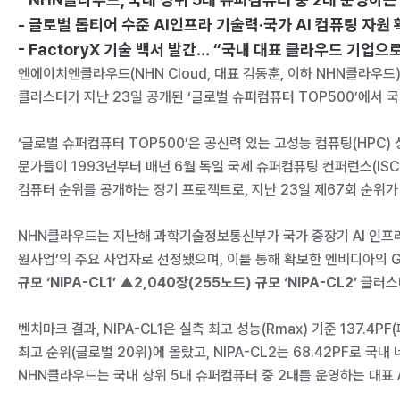
- 글로벌 톱티어 수준 AI인프라 기술력·국가 AI 컴퓨팅 자원
- FactoryX 기술 백서 발간… “국내 대표 클라우드 기업으
엔에이치엔클라우드(NHN Cloud, 대표 김동훈, 이하 NHN클라우드)는 
클러스터가 지난 23일 공개된 ‘글로벌 슈퍼컴퓨터 TOP500’에서 
‘글로벌 슈퍼컴퓨터 TOP500’은 공신력 있는 고성능 컴퓨팅(HPC)
문가들이 1993년부터 매년 6월 독일 국제 슈퍼컴퓨팅 컨퍼런스(ISC
컴퓨터 순위를 공개하는 장기 프로젝트로, 지난 23일 제67회 순위가
NHN클라우드는 지난해 과학기술정보통신부가 국가 중장기 AI 인프라 
원사업’의 주요 사업자로 선정됐으며, 이를 통해 확보한 엔비디아의 GPU
규모 ‘NIPA-CL1’ ▲2,040장(255노드) 규모 ‘NIPA-CL2’
클러스터
벤치마크 결과, NIPA-CL1은 실측 최고 성능(Rmax) 기준 137.4
최고 순위(글로벌 20위)에 올랐고, NIPA-CL2는 68.42PF로 국
NHN클라우드는 국내 상위 5대 슈퍼컴퓨터 중 2대를 운영하는 대표 