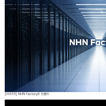
[이미지1] NHN FactoryX 브랜드