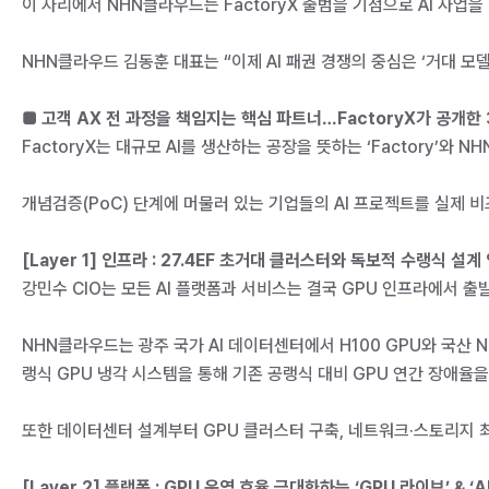
이 자리에서 NHN클라우드는 FactoryX 출범을 기점으로 AI 사
NHN클라우드 김동훈 대표는 “이제 AI 패권 경쟁의 중심은 ‘거대 모
■ 고객 AX 전 과정을 책임지는 핵심 파트너…FactoryX가 공개한
FactoryX는 대규모 AI를 생산하는 공장을 뜻하는 ‘Factory’와 N
개념검증(PoC) 단계에 머물러 있는 기업들의 AI 프로젝트를 실제 
[Layer 1] 인프라 : 27.4EF 초거대 클러스터와 독보적 수랭식 설계
강민수 CIO는 모든 AI 플랫폼과 서비스는 결국 GPU 인프라에서 
NHN클라우드는 광주 국가 AI 데이터센터에서 H100 GPU와 국산 N
랭식 GPU 냉각 시스템을 통해 기존 공랭식 대비 GPU 연간 장애율을
또한 데이터센터 설계부터 GPU 클러스터 구축, 네트워크·스토리지 
[Layer 2] 플랫폼 : GPU 운영 효율 극대화하는 ‘GPU 라이브’ & ‘