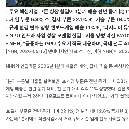
- 주요 핵심사업 고른 성장 힘입어 1분기 매출 전년 동기 比 1
…게임 부문 6.8% ↑, 결제 부문 22.1% ↑, 기술 부문 19.0
- 규제 환경 변화 영향 웹보드게임 매출 11%↑, ‘디시디아 
- GPU 인프라 사업 성장 모멘텀 진입…서울 양평 리전 B200 
- NHN, “급증하는 GPU 수요에 적극 대응하며, 국내 선두 
[NHN, 2026-05-12] 엔에이치엔(대표 정우진, 이하 NHN)이 2
NHN의 연결기준 2026년 1분기 매출은 게임, 결제, 기술 등 핵심사
1분기 부문별 매출을 살펴보면, ▲게임 부문은 전년 동기 대비 6.8%,
게임 매출은 전년 동기 대비, 전 분기 대비 각각 11% 성장했다. 일본
지난 4월 누적 2천만 다운로드를 돌파한데 이어 ‘체인소맨’과의 협업
▲결제 부문은 전년 동기 대비 22.1%, 전 분기 대비 2.6% 증가
가운데 1분기에도 식권사업에서 거래규모 기준 업계 선두 자리를 유