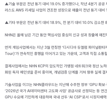
▲기술 부문은 전년 동기 대비 19.0% 증가했으나, 작년 4분기 공공
러스도 AWS 리세일 사업의 견조한 성장으로 매출이 전년 동기 대비 1
▲기타 부문은 전년 동기 대비 18.9%, 전 분기 대비 10.0% 감소
NHN은 올해 남은 기간 동안 핵심사업 중심의 신규 성과 창출에 매
먼저 게임사업에서는 지난 3월 런칭한 ‘디시디아 듀엘럼 파이널판타지’
Tour)’가 연속적인 흥행을 이어가고 있는 가운데, 고객과 직접 소
결제사업에서는 NHN KCP의 압도적인 가맹점 네트워크와 정산 노하우
화된 독자 메인넷을 준비 중이며, 개념검증 단계를 거쳐 향후 실제 
기술사업을 이끄는 NHN클라우드는 지난해 수주한 정부 ‘GPU 확보·
‘2026년 국가 AI데이터센터 고도화 사업’ 공급사로 선정되는 등 연
GPU 수요에 기민하게 대응하며 국내 선두 ‘AI CSP’로서 시장지배