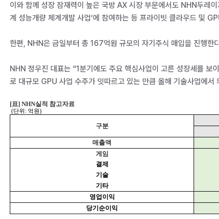
이와 함께 성장 잠재력이 높은 국방 AX 시장 부문에서도 NHN두레
계 성능개량 체계개발 사업’에 참여하는 등 프라이빗 클라우드 및 GP
한편, NHN은 금일부터 총 167억원 규모의 자기주식 매입을 진행한
NHN 정우진 대표는 “1분기에도 주요 핵심사업이 고른 성장세를 보이
로 대규모 GPU 사업 수주가 잇따르고 있는 만큼 올해 기술사업에서 
[표] NHN실적 참고자료
(
단위: 억원)
구분
매출액
게임
결제
기술
기타
영업이익
당기순이익