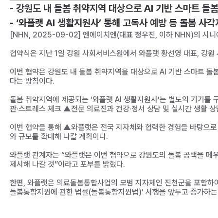
- 강원도 내 돌봄 취약지역 대상으로 AI 기반 스마트 돌
- ‘와플랫 AI 생활지원사’ 통해 고독사 예방 등 돌봄 사
[NHN, 2025-09-02] 엔에이치엔(대표 정우진, 이하 NHN)
협약식은 지난 1일 강원 사회서비스원에서 와플랫 황선영 대표, 강원
이번 협약은 강원도 내 돌봄 취약지역을 대상으로 AI 기반 스마트 돌봄
다는 방침이다.
돌봄 취약지역에 제공되는 ‘와플랫 AI 생활지원사’는 별도의 기기를 
관·스트레스 체크 ▲전문 의료진과 건강·정서 상담 및 실시간 생활 상
이번 협약을 통해 ▲와플랫은 전국 지자체와 협력한 경험을 바탕으로 ‘
와 규모를 확대해 나갈 계획이다.
와플랫 관계자는 “와플랫은 이번 협약으로 강원도의 돌봄 공백을 메우고
제시해 나갈 것”이라고 포부를 밝혔다.
한편, 와플랫은 의료돌봄통합사업의 모범 지자체인 진천군을 포함하여 포
돌봄통합지원에 관한 법률(돌봄통합지원법)’ 시행을 앞두고 증가하는 돌